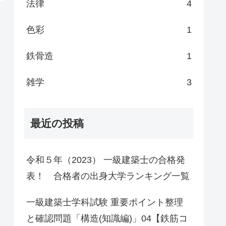
法律
4
色彩
1
鉄骨造
1
雑学
3
最近の投稿
令和５年（2023） 一級建築士の合格発
表！ 合格者の出身大学ランキング一覧
一級建築士学科試験 重要ポイント整理
と確認問題「構造(知識編)」04【鉄筋コ