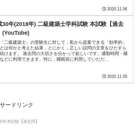
2020.11.06
成30年(2018年) 二級建築士学科試験 本試験【過去
(YouTube)
「二級建築士」の受験生に対して，私から提案できる「効率的」
とは何かと考えた結果，とにかく，正しい設問の文章をひたすら
続けます。 過去問の大切さを分かって欲しいです。通勤時間・睡
などに利用できます。特に，睡眠前に利用していただ...
2020.11.05
サードリンク
学科本試験【過去問】