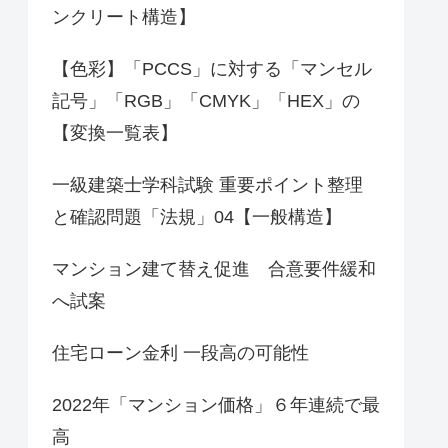
ンクリート構造】
【色彩】「PCCS」に対する「マンセル
記号」「RGB」「CMYK」「HEX」の
【変換一覧表】
一級建築士学科試験 重要ポイント整理
と確認問題「法規」04【一般構造】
マンション建て替え促進 合意要件緩和
へ試案
住宅ローン金利 一段高の可能性
2022年「マンション価格」６年連続で最
高