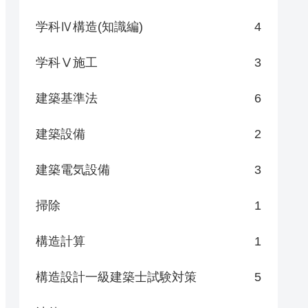
学科Ⅳ構造(知識編)
4
学科Ⅴ施工
3
建築基準法
6
建築設備
2
建築電気設備
3
掃除
1
構造計算
1
構造設計一級建築士試験対策
5