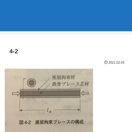
4-2
2021.02.03