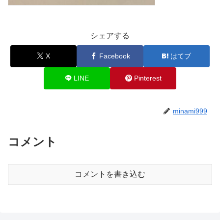
シェアする
X
Facebook
はてブ
LINE
Pinterest
minami999
コメント
コメントを書き込む