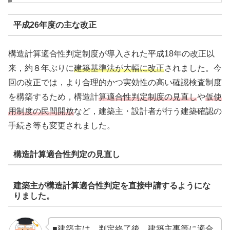
平成26年度の主な改正
構造計算適合性判定制度が導入された平成18年の改正以
来，約８年ぶりに
建築基準法が大幅に改正
されました。今
回の改正では，より合理的かつ実効性の高い確認検査制度
を構築するため，構造計
算適合性判定制度の見直し
や
仮使
用制度の民間開放
など，建築主・設計者が行う建築確認の
手続き等も変更されました。
構造計算適合性判定の見直し
建築主が構造計算適合性判定を直接申請するようにな
りました。
■建築主は，判定終了後，建築主事等に適合