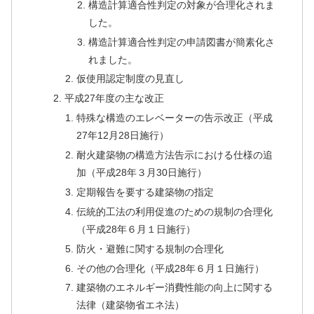
構造計算適合性判定の対象が合理化されま
した。
構造計算適合性判定の申請図書が簡素化さ
れました。
仮使用認定制度の見直し
平成27年度の主な改正
特殊な構造のエレベーターの告示改正（平成
27年12月28日施行）
耐火建築物の構造方法告示における仕様の追
加（平成28年３月30日施行）
定期報告を要する建築物の指定
伝統的工法の利用促進のための規制の合理化
（平成28年６月１日施行）
防火・避難に関する規制の合理化
その他の合理化（平成28年６月１日施行）
建築物のエネルギー消費性能の向上に関する
法律（建築物省エネ法）