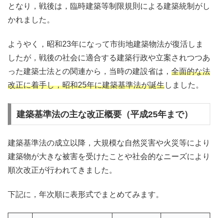
となり，戦後は，臨時建築等制限規則による建築統制がし
かれました。
ようやく，昭和23年になって市街地建築物法が復活しま
したが，戦後の社会に適合する建築行政や立案されつつあ
った建築士法との関連から，当時の建設省は，
全面的な法
改正に着手し，昭和25年に建築基準法が誕生
しました。
建築基準法の主な改正概要（平成25年まで）
建築基準法の成立以降，大規模な自然災害や火災等により
建築物が大きな被害を受けたことや社会的なニーズにより
順次改正が行われてきました。
下記に，年次順に表形式でまとめてみます。