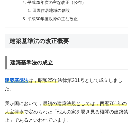
平成29年度の主な改正（公布）
田園住居地域の創設
平成30年度以降の主な改正
建築基準法の改正概要
建築基準法の成立
建築基準法
は，昭和25年
法律第201号として成立しまし
た。
我が国において，
最初の建築法規としては，西暦701年の
大宝律令
で定められた「他人の家を覗き見る楼閣の建築禁
止」であるといわれています。