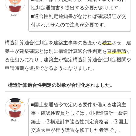
性判定通知書を提出する必要があります。
Point
■適合性判定通知書がなければ確認済証が交
付されませんので注意が必要です。
構造計算適合性判定を建築主事等の審査から
独立
させ，建
築主が建築確認とは別に構造計算適合性判定を
直接申請
す
る仕組みになり，建築主が指定構造計算適合性判定機関や
申請時期を選択できるようになりました。
構造計算適合性判定の対象が合理化されました。
■国土交通省令で定める要件を備える建築主
事・確認検査員としては，①構造設計一級建
Point
築士，②構造計算適合性判定資格者，③国土
交通大臣が行う講習を修了した者等です。