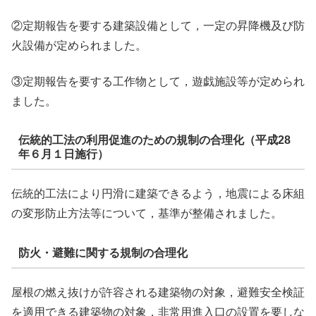
②定期報告を要する建築設備として，一定の昇降機及び防
火設備が定められました。
③定期報告を要する工作物として，遊戯施設等が定められ
ました。
伝統的工法の利用促進のための規制の合理化（平成28
年６月１日施行）
伝統的工法により円滑に建築できるよう，地震による床組
の変形防止方法等について，基準が整備されました。
防火・避難に関する規制の合理化
屋根の燃え抜けが許容される建築物の対象，避難安全検証
を適用できる建築物の対象，非常用進入口の設置を要しな