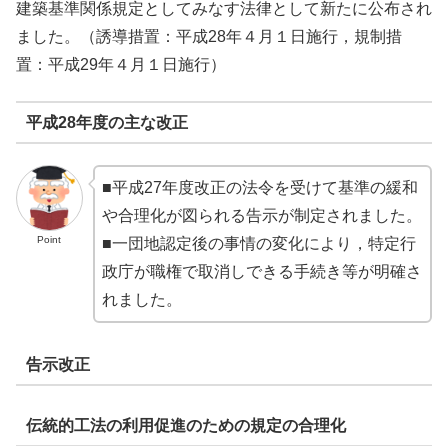
建築基準関係規定としてみなす法律として新たに公布され
ました。（誘導措置：平成28年４月１日施行，規制措
置：平成29年４月１日施行）
平成28年度の主な改正
■平成27年度改正の法令を受けて基準の緩和
や合理化が図られる告示が制定されました。
Point
■一団地認定後の事情の変化により，特定行
政庁が職権で取消しできる手続き等が明確さ
れました。
告示改正
伝統的工法の利用促進のための規定の合理化