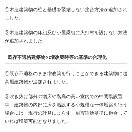
①木造建築物の柱と基礎を緊結しない接合方法が追加され
ました。
②木造建築物の床組及び小屋梁組に火打材を設けない方法
が追加されました。
既存不適格建築物の増改築時等の基準の合理化
①既存不適格のまま増改築を行うことができる建築物に超
高層建築物が追加されました。
②吹き抜け部分の増床や階高の高い室内での中間階設置
等，建築物の内部に床を増設する小規模な一体増築を行う
場合には，現行の計算によらず，耐震診断基準に適合して
いれば増築可能となりました。