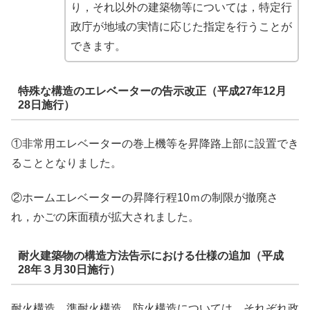
り，それ以外の建築物等については，特定行
政庁が地域の実情に応じた指定を行うことが
できます。
特殊な構造のエレベーターの告示改正（平成27年12月
28日施行）
①非常用エレベーターの巻上機等を昇降路上部に設置でき
ることとなりました。
②ホームエレベーターの昇降行程10ｍの制限が撤廃さ
れ，かごの床面積が拡大されました。
耐火建築物の構造方法告示における仕様の追加（平成
28年３月30日施行）
耐火構造，準耐火構造，防火構造については，それぞれ政