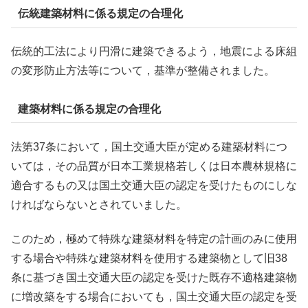
伝統建築材料に係る規定の合理化
伝統的工法により円滑に建築できるよう，地震による床組
の変形防止方法等について，基準が整備されました。
建築材料に係る規定の合理化
法第37条において，国土交通大臣が定める建築材料につ
いては，その品質が日本工業規格若しくは日本農林規格に
適合するもの又は国土交通大臣の認定を受けたものにしな
ければならないとされていました。
このため，極めて特殊な建築材料を特定の計画のみに使用
する場合や特殊な建築材料を使用する建築物として旧38
条に基づき国土交通大臣の認定を受けた既存不適格建築物
に増改築をする場合においても，国土交通大臣の認定を受