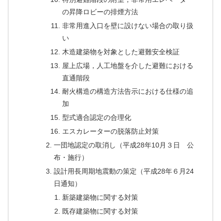
の昇降ロビーの排煙方法
非常用進入口を壁に設けない場合の取り扱
い
木造建築物を対象とした避難安全検証
屋上広場，人工地盤を介した避難における
直通階段
耐火構造の構造方法告示における仕様の追
加
型式適合認定の合理化
エスカレーターの脱落防止対策
一団地認定の取消し（平成28年10月３日 公
布・施行）
設計用長周期地震動の策定（平成28年６月24
日通知）
新築建築物に関する対策
既存建築物に関する対策