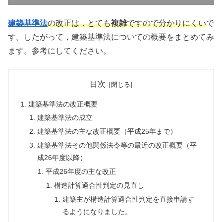
建築基準法
の改正は，とても
複雑
ですので分かりにくい
で
す。したがって，建築基準法についての概要をまとめてみ
ます。参考にしてください。
目次
建築基準法の改正概要
建築基準法の成立
建築基準法の主な改正概要（平成25年まで）
建築基準法その他関係法令等の最近の改正概要（平
成26年度以降）
平成26年度の主な改正
構造計算適合性判定の見直し
建築主が構造計算適合性判定を直接申請す
るようになりました。