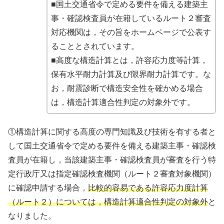
■国土交通省令で定める要件を備える建築主
事・確認検査員が在籍しているルート２審査
対応機関は，その旨をホームページで公表す
ることとされています。
■高度な構造計算とは，許容応力度等計算，
保有水平耐力計算及び限界耐力計算です。な
お，耐震診断で構造安全性を確かめる場合
は，構造計算適合性判定の対象外です。
①構造計算に関する高度の専門知識及び技術を有する者と
して国土交通省令で定める要件を備える建築主事・確認検
査員が在籍し，当該建築主事・確認検査員が審査を行う特
定行政庁又は指定確認検査機関（ルート２審査対象機関）
に確認申請する場合，
比較的容易である許容応力度計算
（ルート２）については，構造計算適合性判定の対象外
と
なりました。