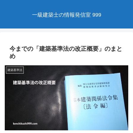
一級建築士の情報発信室 999
今までの「建築基準法の改正概要」のまと
め
建築基準法