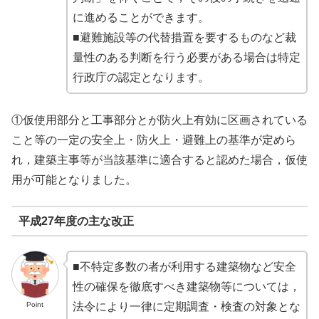
に進めることができます。
■避難施設等の代替措置を要するものなど裁
量性のある判断を行う必要がある場合は特定
行政庁の認定となります。
①仮使用部分と工事部分とが防火上有効に区画されている
こと等の一定の安全上・防火上・避難上の基準が定めら
れ，建築主事等が当該基準に適合すると認めた場合，仮使
用が可能となりました。
平成27年度の主な改正
■不特定多数の者が利用する建築物など安全
性の確保を徹底すべき建築物等については，
Point
法令により一律に定期調査・検査の対象とな