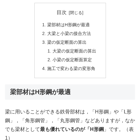
目次
梁部材はH形鋼が最適
大梁と小梁の接合方法
梁の仮定断面の算出
大梁の仮定断面の算出
小梁の仮定断面算定
施工で変わる梁の変形角
梁部材はH形鋼が最適
梁に用いることができる鉄骨部材は，「H形鋼」や「Ⅼ形
鋼」，「角形鋼管」，「丸形鋼管」などありますが，なか
でも梁材として
最も優れているのが「H形鋼
」です。（表
1）