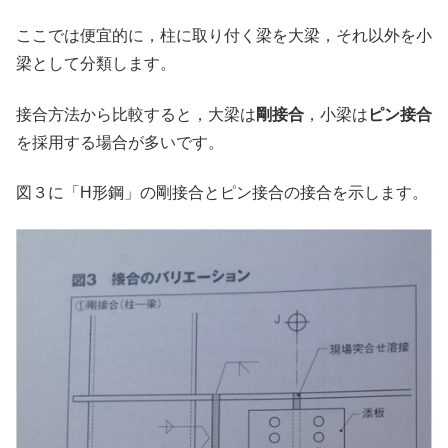
ここでは便宜的に，柱に取り付く梁を大梁，それ以外を小
梁として分類します。
接合方法から比較すると，大梁は
剛接合
，小梁は
ピン接合
を採用する場合が多いです。
図３に「H形鋼」の剛接合とピン接合の接合を示します。