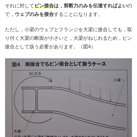
それに対して
ピン接合
は，剪断力のみを伝達すればよい
の
で，
ウェブのみを接合
することになります。
ただし，小梁のウェブとフランジを大梁に接合しても，取
り付く大梁の断面が小さいと，大梁がねじれるため，ピン
接合として扱う必要があります。（図4）