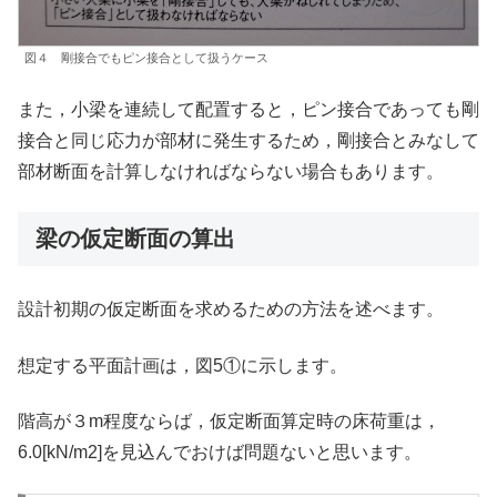
図４ 剛接合でもピン接合として扱うケース
また，小梁を連続して配置すると，ピン接合であっても剛
接合と同じ応力が部材に発生するため，剛接合とみなして
部材断面を計算しなければならない場合もあります。
梁の仮定断面の算出
設計初期の仮定断面を求めるための方法を述べます。
想定する平面計画は，図5①に示します。
階高が３m程度ならば，仮定断面算定時の床荷重は，
6.0[kN/m2]を見込んでおけば問題ないと思います。