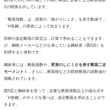
Zの関係を示しています。
「断面係数」は，部材の「曲がりにくさ」を表す数値で，
「H形鋼」の形状によって決まります。
部材の仮定断面の算定は，計算で求めることもできます
が，鋼材メーカーなどが公表している鋼材表（図5④）を
利用すると便利です。
鋼材表には，断面係数や，
変形のしにくさを表す断面二次
モーメントⅠ
，さらに，断面積などの部材断面の諸数値が
掲載されています。
図5②と鋼材表を使って，必要な断面係数以上の値を示す
「H形鋼」のサイズを選べば，仮定断面を求めることがで
きます。