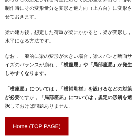
制作時にその変形量分を変形と逆方向（上方向）に変形さ
せておきます。
梁の建方後，想定した荷重が梁にかかると，梁が変形し，
水平になる方法です。
なお，一般的に梁の変形が大きい場合，梁スパンと断面サ
イズのバランスが崩れ，
「横座屈」や「局部座屈」が発生
しやすくなります。
「横座屈」については，「横補剛材」を設けるなどの対策
が必要
ですが，
「局部座屈」については，規定の形鋼を選
択
しておけば問題ありません。
Home (TOP PAGE)