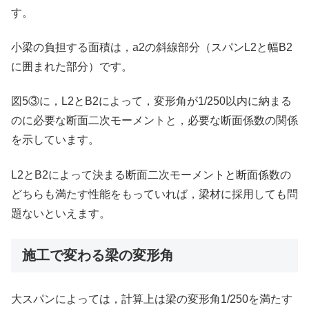
す。
小梁の負担する面積は，a2の斜線部分（スパンL2と幅B2
に囲まれた部分）です。
図5③に，L2とB2によって，変形角が1/250以内に納まる
のに必要な断面二次モーメントと，必要な断面係数の関係
を示しています。
L2とB2によって決まる断面二次モーメントと断面係数の
どちらも満たす性能をもっていれば，梁材に採用しても問
題ないといえます。
施工で変わる梁の変形角
大スパンによっては，計算上は梁の変形角1/250を満たす