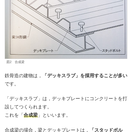
図2 合成梁
鉄骨造の建物は，
「デッキスラブ」を採用することが多い
です。
「デッキスラブ」は，デッキプレートにコンクリートを打
設してつくられます。
これを「
合成梁
」といいます。
合成梁の場合，梁とデッキプレートは，
「スタッドボル